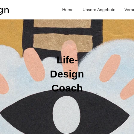
Home
Unsere Angebote
Vera
Life-
Design
Coach