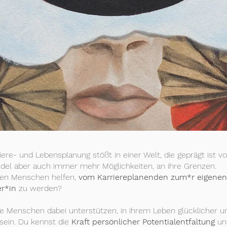
iere- und Lebensplanung stößt in einer Welt, die geprägt ist v
el aber auch immer mehr Möglichkeiten, an ihre Grenzen.
ren Menschen helfen,
vom Karriereplanenden zum*r eigenen
er*in
zu werden?
re Menschen dabei unterstützen, in ihrem Leben glücklicher un
 sein. Du kennst die
Kraft persönlicher Potentialentfaltung
u