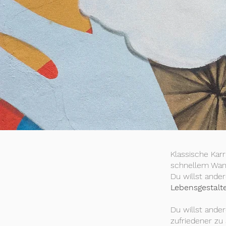
Klassische Karr
schnellem Wand
Du willst ande
Lebensgestalt
Du willst ande
zufriedener zu