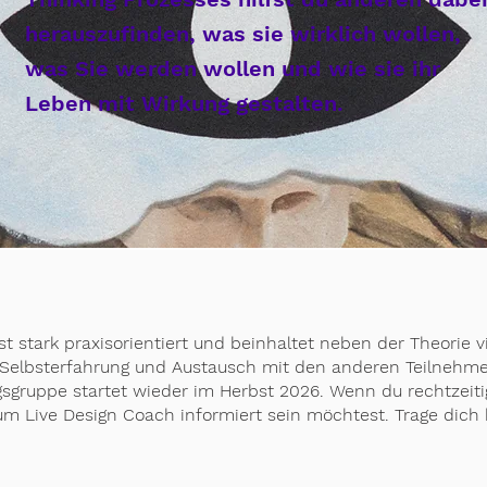
herauszufinden, was sie wirklich wollen,
was Sie werden wollen und wie sie ihr
Leben mit Wirkung gestalten.
st stark praxisorientiert und beinhaltet neben der Theorie v
Selbsterfahrung und Austausch mit den anderen Teilnehm
sgruppe startet wieder im Herbst 2026. Wenn du rechtzeiti
um Live Design Coach informiert sein möchtest. Trage dich 