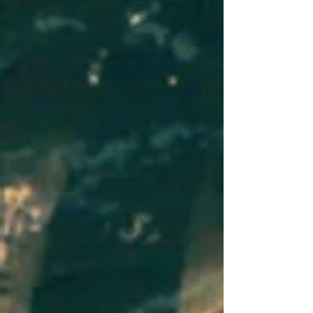
Kommentar, wird Ihre IP-
Adresse gespeichert. Dies
erfolgt aufgrund unserer
berechtigten Interessen im
Sinne des Art. 6 Abs. 1 lit. f.
DSGVO und dient der Sicherheit
von uns als Websitebetreiber:
Denn sollte Ihr Kommentar
gegen geltendes Recht
verstoßen, können wir dafür
belangt werden, weshalb wir
ein Interesse an der Identität
des Kommentar- bzw.
Beitragsautors haben.
Google Analytics
Diese Website nutzt aufgrund
unserer berechtigten
Interessen zur Optimierung
und Analyse unseres Online-
Angebots im Sinne des Art. 6
Abs. 1 lit. f. DSGVO den Dienst
„Google Analytics“, welcher von
der Google Inc. (1600
Amphitheatre Parkway
Mountain View, CA 94043, USA)
angeboten wird. Der Dienst
(Google Analytics) verwendet